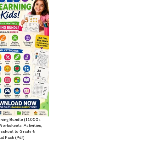
arning Bundle (11000+
Worksheets, Activities,
eschool to Grade 6
al Pack (Pdf)