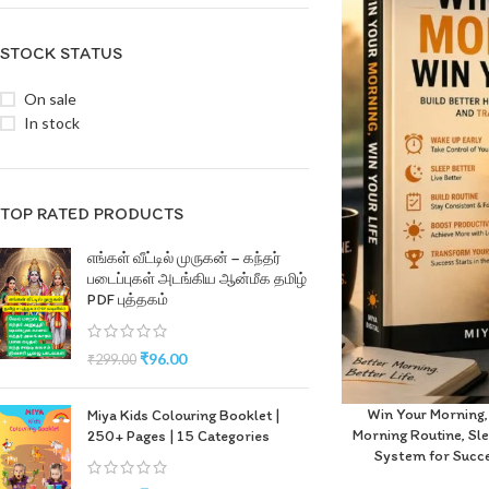
STOCK STATUS
On sale
In stock
TOP RATED PRODUCTS
எங்கள் வீட்டில் முருகன் – கந்தர்
படைப்புகள் அடங்கிய ஆன்மீக தமிழ்
PDF புத்தகம்
₹
96.00
₹
299.00
Win Your Morning,
Miya Kids Colouring Booklet |
Morning Routine, Sle
250+ Pages | 15 Categories
System for Succe