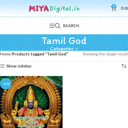
0
0.0
SEARCH
Tamil God
Categories
Home
Products tagged “Tamil God”
Showing the single result
Show sidebar
-55%