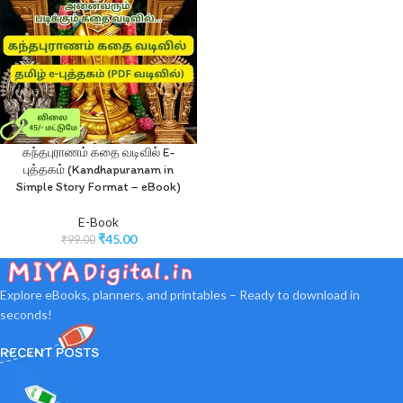
கந்தபுராணம் கதை வடிவில் E-
புத்தகம் (Kandhapuranam in
Simple Story Format – eBook)
E-Book
₹
45.00
₹
99.00
Explore eBooks, planners, and printables – Ready to download in
seconds!
RECENT POSTS